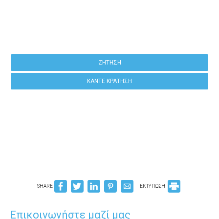
Κάντε κράτηση
ΖΉΤΗΣΗ
ΚΆΝΤΕ ΚΡΆΤΗΣΗ
SHARE
ΕΚΤΥΠΩΣΗ
Επικοινωνήστε μαζί μας