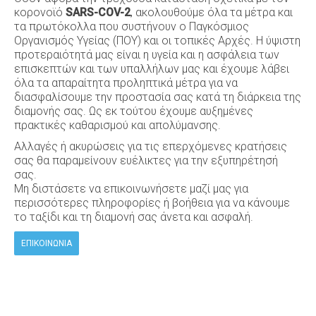
κορονοϊό
SARS-COV-2
, ακολουθούμε όλα τα μέτρα και
τα πρωτόκολλα που συστήνουν ο Παγκόσμιος
Οργανισμός Υγείας (ΠΟΥ) και οι τοπικές Αρχές. Η ύψιστη
προτεραιότητά μας είναι η υγεία και η ασφάλεια των
επισκεπτών και των υπαλλήλων μας και έχουμε λάβει
όλα τα απαραίτητα προληπτικά μέτρα για να
διασφαλίσουμε την προστασία σας κατά τη διάρκεια της
διαμονής σας. Ως εκ τούτου έχουμε αυξημένες
πρακτικές καθαρισμού και απολύμανσης.
Αλλαγές ή ακυρώσεις για τις επερχόμενες κρατήσεις
σας θα παραμείνουν ευέλικτες για την εξυπηρέτησή
σας.
Μη διστάσετε να επικοινωνήσετε μαζί μας για
περισσότερες πληροφορίες ή βοήθεια για να κάνουμε
το ταξίδι και τη διαμονή σας άνετα και ασφαλή.
ΕΠΙΚΟΙΝΩΝΊΑ