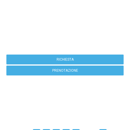
Fare una prenotazione
RICHIESTA
PRENOTAZIONE