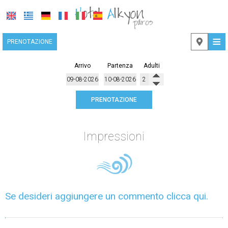
≡
PRENOTAZIONE
HOME
Arrivo
Partenza
Adulti
POSIZIONE
PRENOTAZIONE
ALLOGGIO
STRUTTURE
Impressioni
GALLERIA FOTOGRAFICA
CONTATTI
Se desideri aggiungere un commento clicca qui.