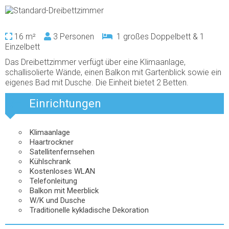
16 m²
3 Personen
1 großes Doppelbett & 1
Einzelbett
Das Dreibettzimmer verfügt über eine Klimaanlage,
schallisolierte Wände, einen Balkon mit Gartenblick sowie ein
eigenes Bad mit Dusche. Die Einheit bietet 2 Betten.
Einrichtungen
Klimaanlage
Haartrockner
Satellitenfernsehen
Kühlschrank
Kostenloses WLAN
Telefonleitung
Balkon mit Meerblick
W/K und Dusche
Traditionelle kykladische Dekoration